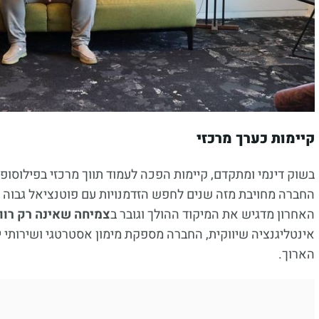
קיימות כערך מרכזי
בשוק דינמי ומתקדם, קיימות הפכה לעמוד תווך מרכזי בפילוסופ
החברה מחויבת מזה שנים לחפש הזדמנויות עם פוטנציאל גבוה ב
האחרון מדגיש את המיקוד ההולך וגובר ב
צמיחה שאינה רק רוו
אינטליגנציה שיווקית, החברה מספקת מימון אסטרטגי ושירותי 
הארוך.