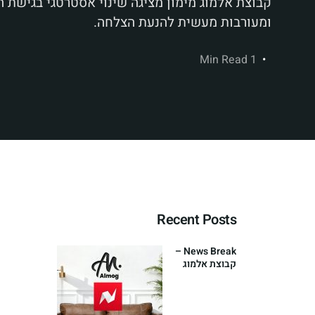
קבוצת אלמוג מימון מציגה שינוי אסטרטגי בגישת
ומעורבות מעשית להנעת הצלחה.
1 Min Read
Recent Posts
News Break –
קבוצת אלמוג
מימון משיקה
אסטרטגיית
השקעות
גלובלית חדשה