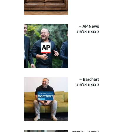
AP News –
קבוצת אלמוג
מימון משיקה
אסטרטגיית
השקעות
גלובלית חדשה
Barchart –
קבוצת אלמוג
מימון משיקה
אסטרטגיית
השקעות
גלובלית חדשה