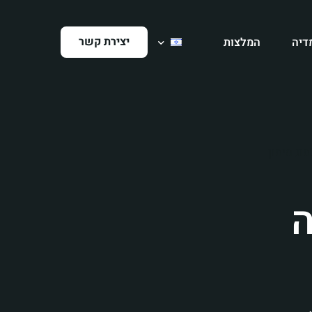
יצירת קשר
דיה
המלצות
 אלמוג מימון
ה