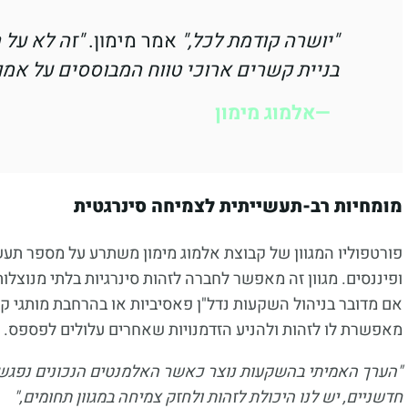
"יושרה קודמת לכל,"
אמר מימון.
"זה לא על 
בניית קשרים ארוכי טווח המבוססים על אמון
אלמוג מימון
מומחיות רב-תעשייתית לצמיחה סינרגטית
פורטפוליו המגוון של קבוצת אלמוג מימון משתרע על מספר תעשי
ופיננסים. מגוון זה מאפשר לחברה לזהות סינרגיות בלתי מנוצלות
אם מדובר בניהול השקעות נדל"ן פאסיביות או בהרחבת מותגי ק
מאפשרת לו לזהות ולהניע הזדמנויות שאחרים עלולים לפספס.
"הערך האמיתי בהשקעות נוצר כאשר האלמנטים הנכונים נפגשים
חדשניים, יש לנו היכולת לזהות ולחזק צמיחה במגוון תחומים,"