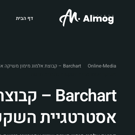
דף הבית
ה
ה
Online-Media
Barchart – קבוצת אלמוג מימון משיקה אסטרטגיית השקעות גלובלית חדשה
משיקה אסטרטגיית השקעות גלובלית חדשה
Barchart –
אסטרטגיית השקע