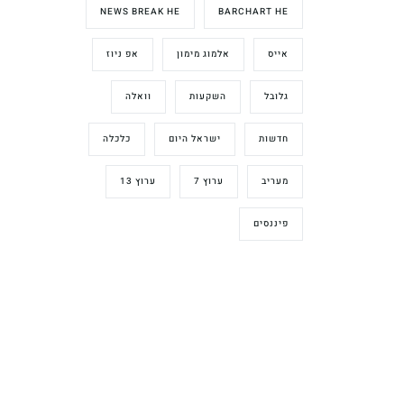
NEWS BREAK HE
BARCHART HE
אייס
אלמוג מימון
אפ ניוז
גלובל
השקעות
וואלה
חדשות
ישראל היום
כלכלה
מעריב
ערוץ 7
ערוץ 13
פיננסים