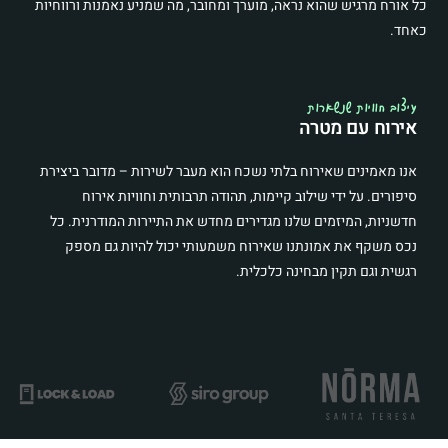
כל אורח מרגיש שהוא נראה, מוערך ומחובר, מה שמניע נאמנות ורווחיות
כאחד.
עיצוב חוויות שנשארות
אירוח עם מטרה
אנו מאמינים שאירוח בלתי נשכח הוא מעבר לשירות – מדובר ביצירת
סיפורים. על ידי שילוב קיימות, תהודה תרבותית וחוויות אירוח
חדשניות, המיזמים שלנו מגדירים מחדש את התיירות המודרנית. כל
נכס משקף את אמונתנו שאירוח משמעותי יכול להיות גם מספק
רגשית וגם תקין מבחינה כלכלית.