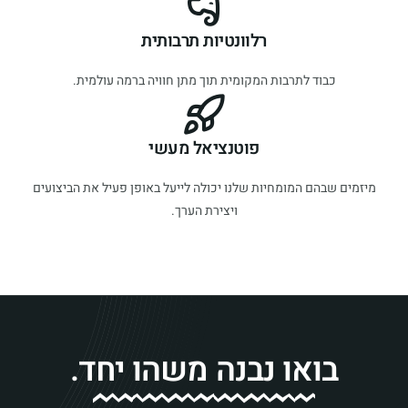
רלוונטיות תרבותית
כבוד לתרבות המקומית תוך מתן חוויה ברמה עולמית.
פוטנציאל מעשי
מיזמים שבהם המומחיות שלנו יכולה לייעל באופן פעיל את הביצועים
ויצירת הערך.
ב
ו
א
ו
נ
ב
נ
ה
מ
ש
ה
ו
י
ח
ד
.