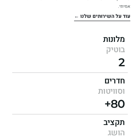
אמיתי.
עוד על השירותים שלנו ←
מלונות
בוטיק
2
חדרים
וסוויטות
80+
תקציב
הושג