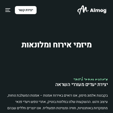
יצירת קשר
מיזמי אירוח ומלונאות
מ"ברוכים הבאים" ל"וואו"
יצירת יעדים מעוררי השראה
בקבוצת אלמוג מימון, אנו רואים באירוח אמנות – אמנות המשלבת נוחות,
עיצוב ורגש. ההשקעות שלנו במלונות בוטיק, אתרי נופש ויעדי פנאי
מתמקדות באותנטיות, חוויה ומצוינות תפעולית. אנו יוצרים חללים שבהם