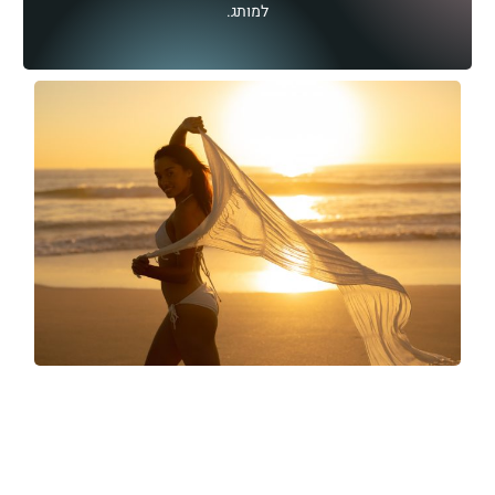
למותג.