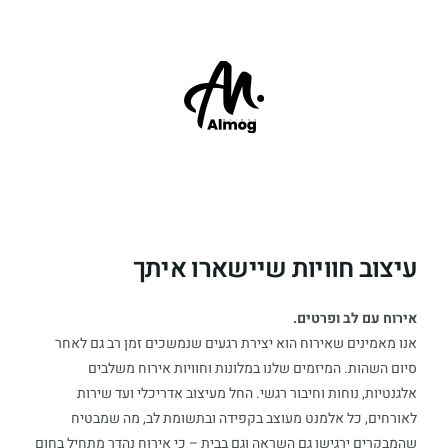
עיצוב חוויות שיישארו איתך
אירוח עם לב ופרטים.
אנו מאמינים שאירוח הוא יצירת רגעים שנמשכים זמן רב גם לאחר
סיום השהות. המיזמים שלנו במלונות וחוויות אירוח משלבים
אלגנטיות, נוחות וחיבור רגשי. החל מעיצוב אדריכלי ועד שירות
לאורחים, כל אלמנט מעוצב בקפידה ובתשומת לב, מה שמבטיח
שהמבקרים ירגישו גם השראה וגם בבית – כי אירוח נהדר מתחיל בחום