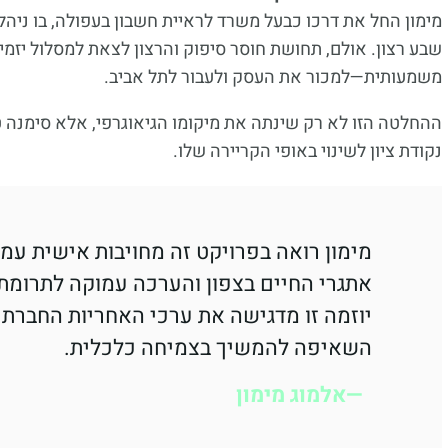
מימון החל את דרכו כבעל משרד לראיית חשבון בעפולה, בו ניהל 
שבע רצון. אולם, תחושת חוסר סיפוק והרצון לצאת למסלול יזמי
משמעותית—למכור את העסק ולעבור לתל אביב.
ההחלטה הזו לא רק שינתה את מיקומו הגיאוגרפי, אלא סימנה ט
נקודת ציון לשינוי באופי הקריירה שלו.
מימון רואה בפרויקט זה מחויבות אישית עמו
אתגרי החיים בצפון והערכה עמוקה לתרומת 
יוזמה זו מדגישה את ערכי האחריות החברתי
השאיפה להמשיך בצמיחה כלכלית.
אלמוג מימון