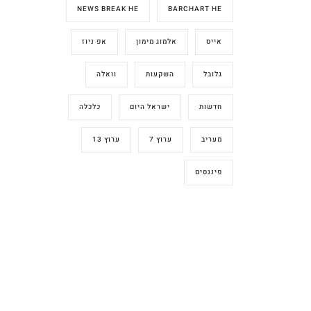
NEWS BREAK HE
BARCHART HE
אייס
אלמוג מימון
אפ ניוז
גלובל
השקעות
וואלה
חדשות
ישראל היום
כלכלה
מעריב
ערוץ 7
ערוץ 13
פיננסים