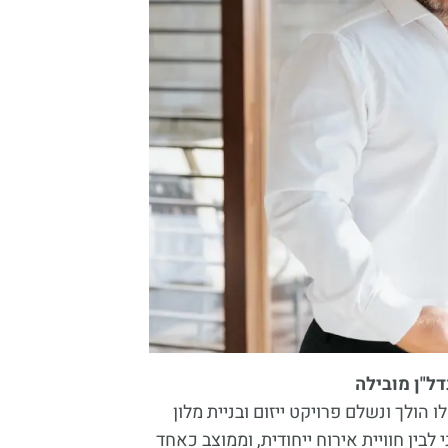
ל"ן מובילה
 הולך ונשלם פרויקט ייזום ובניית מלון
לבין חוויית אירוח ייחודית, וממוצב כאחד