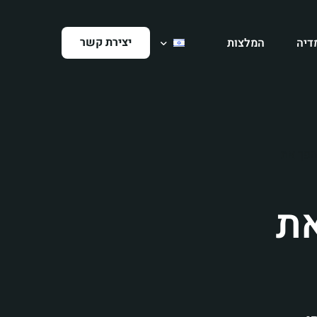
יצירת קשר
דיה
המלצות
הפך את
את