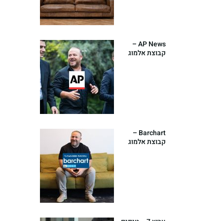
AP News –
קבוצת אלמוג
מימון משיקה
אסטרטגיית
השקעות
גלובלית חדשה
Barchart –
קבוצת אלמוג
מימון משיקה
אסטרטגיית
השקעות
גלובלית חדשה