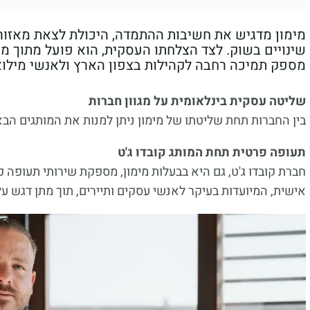
מימון מדגיש את חשיבות ההתמדה, היכולת לצאת מאזור 
שינויים בשוק. לצד הצלחתו העסקית, הוא פועל מתוך מ
מספק תמיכה רחבה לקהילות בצפון הארץ ולאנשי מילוא
שליטה עסקית בינלאומית על מגוון חברות
בין החברות תחת שליטתו של מימון ניתן למנות את המותגים הבא
תעופה פרטית תחת המותג קובדו ג'ט
חברת קובדו ג'ט, גם היא בבעלות מימון, מספקת שירותי תעופה
אישית, המיועדות בעיקר לאנשי עסקים ותיירים, תוך מתן דגש על 