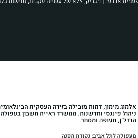
מית או רעיון מבריק, אלא של עשייה עקבית, נחישות בלת
אלמוג מימון, דמות מובילה בזירה העסקית הבינלאומית
ניהול פיננסי וחדשנות. ממשרד ראיית חשבון בעפולה,
הנדל"ן, תעופה ומסחר
מעפולה לתל אביב: נקודת מפנה