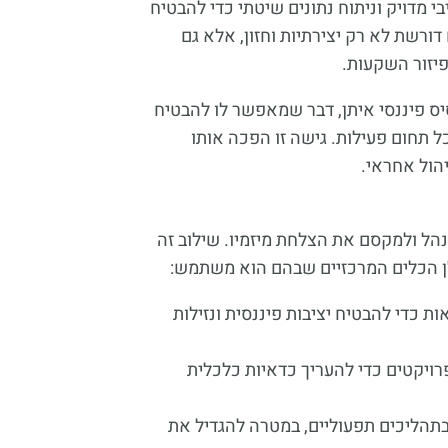
י מדויק וניתוח נתונים שיטתי כדי להבטיח
ורשת לא רק יצירתיות וחזון, אלא גם
פיזור השקעות.
ס פיננסי איתן, דבר שמאפשר לו להבטיח
 תחום פעילות. גישה זו הפכה אותו
יהול אחראי.
לנהל ולמקסם את הצלחת מיזמיו. שילוב זה
הלן הכלים המרכזיים שבהם הוא משתמש:
 כדי להבטיח יציבות פיננסית ונזילות
ל רווחיות הפרויקטים כדי להעריך כדאיות כלכלית
תהליכים תפעוליים, במטרה להגדיל את