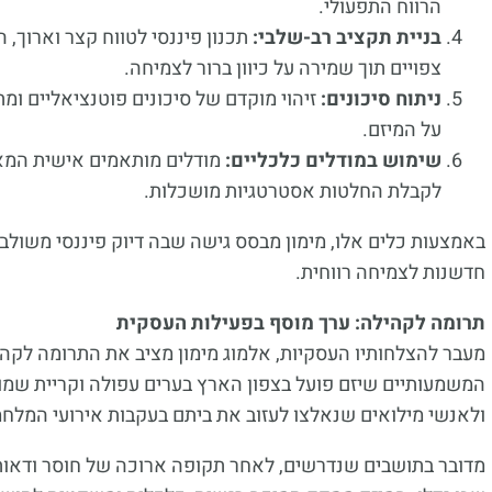
הרווח התפעולי.
בניית תקציב רב-שלבי:
תכנון פיננסי לטווח קצר וארוך,
צפויים תוך שמירה על כיוון ברור לצמיחה.
ניתוח סיכונים:
זיהוי מוקדם של סיכונים פוטנציאליים ו
על המיזם.
שימוש במודלים כלכליים:
מודלים מותאמים אישית המא
לקבלת החלטות אסטרטגיות מושכלות.
באמצעות כלים אלו, מימון מבסס גישה שבה דיוק פיננסי משולב ב
חדשנות לצמיחה רווחית.
תרומה לקהילה: ערך מוסף בפעילות העסקית
מעבר להצלחותיו העסקיות, אלמוג מימון מציב את התרומה לקהי
המשמעותיים שיזם פועל בצפון הארץ בערים עפולה וקריית שמו
ולאנשי מילואים שנאלצו לעזוב את ביתם בעקבות אירועי המלח
מדובר בתושבים שנדרשים, לאחר תקופה ארוכה של חוסר ודאות,