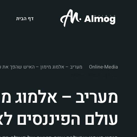
דף הבית
ה
ה
Online-Media
מעריב – אלמוג מימון – האיש שהפך את ע
עולם הפיננסים לאומנות
מעריב – אלמוג מ
עולם הפיננסים לא