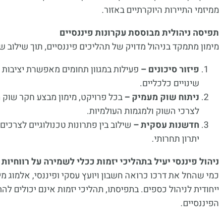
ממיזמי התיירות היוקרתיים באזור.
תפיסה ניהולית מבוססת עקרונות פיננסיים
מימון מתמקד בניהול מדויק של תהליכים פיננסיים, תוך שילוב ש
פיזור סיכונים –
פעילות במגוון תחומים מאפשרת יציבות פ
שינויים כלכליים.
ניתוח שוק מעמיק –
בכל פרויקט, מימון מבצע חקר שוק 
לצרכי השוק ולמגמות העולמיות.
חדשנות עסקית –
שילוב בין פתרונות טכנולוגיים לצרכים
יתרון תחרותי.
ניהול פיננסי יעיל בתהליכי יזמות ככלי לשמירה על רווחיות
כמי שהחל את דרכו כרואה חשבון ויועץ עסקי ופיננסי, אלמוג מי
ייחודית לניהול כספים. בתפיסתו, תהליכי יזמות אינם יכולים 
הפיננסיים.