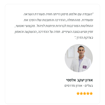
"העבודה עם אלמוג מימון הייתה חוויה מעוררת השראה
ומעודדת. מההתחלה, ההדרכה והתובנות שלו הפכו את
ההחלטות המורכבות לברורות וניתנות לניהול. מקצועי ואנושי,
זמין ונגיש בגובה העיניים. תודה על ההדרכה, ההשקעה והאמון
בצדקת הדרך."
אורון יעקב אלפסי
בעלים - אורון מדרסים