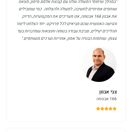
"במהלך שיתופי הפעולה שלנו עם קבוצת אלמוג מימון, מצאנו
שותפים אמיתיים לחשיבה, לפעולה ולהצלחה. כמי שמובילים
את אבנון 166 אבטחה, אנו מעריכים את המקצועיות, הדיוק
והגישה האנושית שהם מביאים לכל פרויקט. יחד הצלחנו ליצור
תהליכים יעילים, סביבת עבודה בטוחה ותוצאות שמדברות בעד
עצמן. שותפות הבנויה על אמון, אחריות וערכים משותפים."
צבי אבנון
166 אבטחה