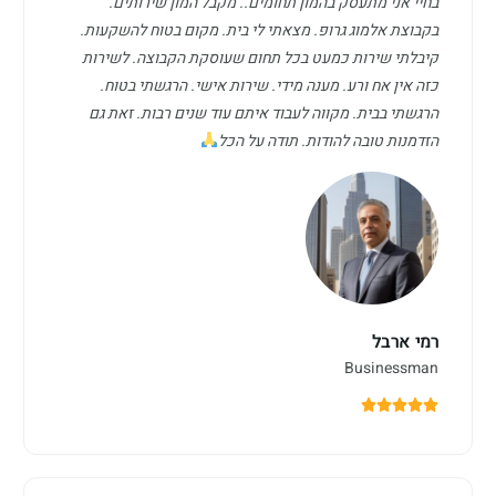
בחיי אני מתעסק בהמון תחומים.. מקבל המון שירותים.
בקבוצת אלמוג גרופ. מצאתי לי בית. מקום בטוח להשקעות.
קיבלתי שירות כמעט בכל תחום שעוסקת הקבוצה. לשירות
כזה אין אח ורע. מענה מידי. שירות אישי. הרגשתי בטוח.
הרגשתי בבית. מקווה לעבוד איתם עוד שנים רבות. זאת גם
הזדמנות טובה להודות. תודה על הכל
רמי ארבל
Businessman