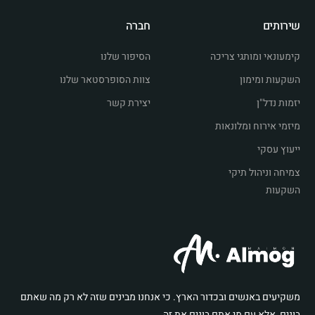
שירותים
חברה
קימעונאי ומותגי צריכה
הסיפור שלנו
השקעות ומימון
צוות הסופרסטאר שלנו
יזמות נדל"ן
יצירת קשר
מיזמי אירוח ומלונאות
ייעוץ עסקי
צמיחה וניהול תיקי
השקעות
משקיעים באנשים ובכדור הארץ. כי אנחנו מבינים שזה לא רק מה שאתם
בונים, אלא עם מי אתם בונים את זה.