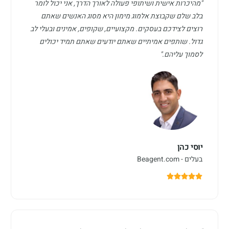
"מהיכרות אישית ושיתופי פעולה לאורך הדרך, אני יכול לומר
בלב שלם שקבוצת אלמוג מימון היא מסוג האנשים שאתם
רוצים לצידכם בעסקים. מקצועיים, שקופים, אמינים ובעלי לב
גדול. שותפים אמיתיים שאתם יודעים שאתם תמיד יכולים
לסמוך עליהם."
יוסי כהן
בעלים - Beagent.com