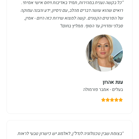
"כל בקשה נענית במהירות, תמיד באדיבות ויחס אישי אמיתי.
רואים שהוא עושה דברים מהלב, עם ניסיון, ידע והבנה עמוקה
של הפרטים הקטנים. קשה למצוא שירות כזה היום - אמין,
סבלני ומדויק עד הסוף. ממליץ בחום!"
ענת אהרון
בעלים - אמבר פורמולה
"בצומת שבין טכנולוגיה לנדל"ן, לאלמוג יש כישרון טבעי לראות