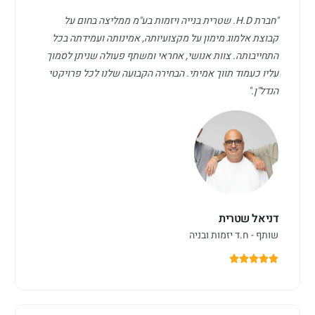
"חברת H.D. שטרית בנייה ויזמות בע"מ ממליצה בחום על
קבוצת אלמוג מימון על מקצועיותה, אמינותה ועמידתה בכל
התחייבותה. צוות אנושי, אחראי ומשתף פעולה שניתן לסמוך
עליו כעמוד תווך אמיתי. הבחירה הקבועה שלנו לכל פרויקטי
הנדל"ן."
דניאל שטרית
שותף - ח.ד יזמות ובניה