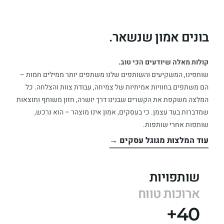
בונים אמון שנשאר.
קולות מאלה שיודעים הכי טוב.
שותפינו, המשקיעים והשותפים שלנו משתפים יותר ממילים חמות –
הם משתפים בחוויות אמיתיות של צמיחה, עבודת צוות והצלחה. כל
המלצה משקפת את הקשרים שבנינו דרך יושרה, חזון משותף ותוצאות
שמדברות בעד עצמן. כי בעסקים, אמון אינו מוצהר – הוא נרכש,
שותפות אחרי שותפות.
עוד המלצות מגוגל עסקים →
שותפויות
ארוכות טווח
40+