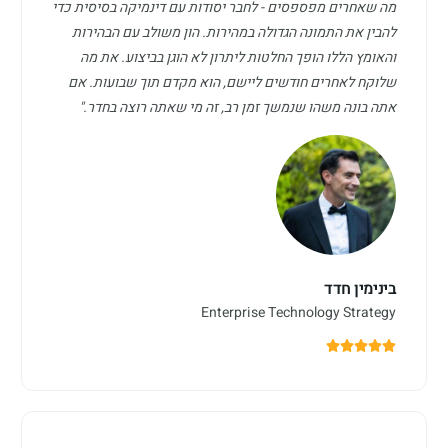
מה שאחרים מפספסים - לחבר יסודות עם דינמיקה בסיסית כדי
להבין את התמונה הגדולה במהירות. הון משולב עם הבהירות
והאומץ הללו הופך החלטות ליתרון לא הוגן בביצוע. את מה
שלוקח לאחרים חודשים ליישם, הוא מקדם תוך שבועות. אם
אתה בונה משהו שנמשך זמן רב, זה מי שאתה רוצה בחדר."
בינימין חדד
Enterprise Technology Strategy