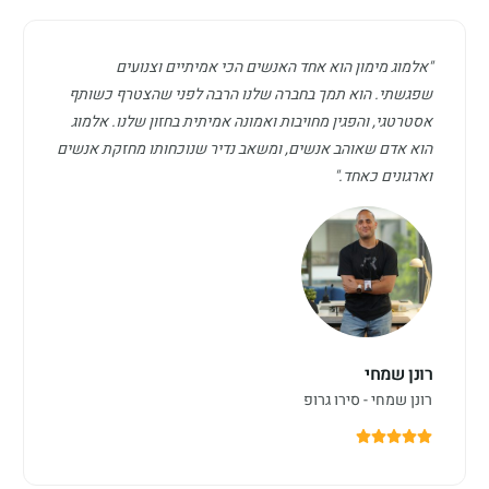
"אלמוג מימון הוא אחד האנשים הכי אמיתיים וצנועים
שפגשתי. הוא תמך בחברה שלנו הרבה לפני שהצטרף כשותף
אסטרטגי, והפגין מחויבות ואמונה אמיתית בחזון שלנו. אלמוג
הוא אדם שאוהב אנשים, ומשאב נדיר שנוכחותו מחזקת אנשים
וארגונים כאחד."
רונן שמחי
רונן שמחי - סירו גרופ